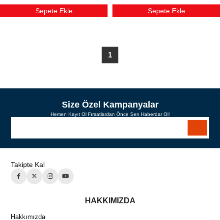
Sepete Ekle
Sepete Ekle
1
Size Özel Kampanyalar
Hemen Kayıt Ol Fırsatlardan Önce Sen Haberdar Ol!
Takipte Kal
HAKKIMIZDA
Hakkımızda