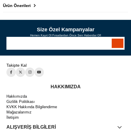
Ürün Önerileri
Size Özel Kampanyalar
Hemen Kayıt Ol Fırsatlardan Önce Sen Haberdar Ol!
Takipte Kal
HAKKIMIZDA
Hakkımızda
Gizlilik Politikası
KVKK Hakkında Bilgilendirme
Mağazalarımız
İletişim
ALIŞVERİŞ BİLGİLERİ