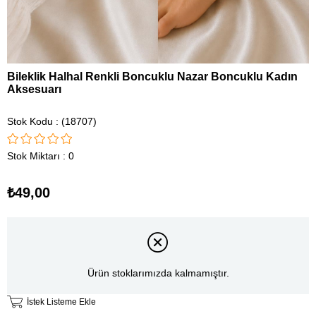
Bileklik Halhal Renkli Boncuklu Nazar Boncuklu Kadın
Aksesuarı
Stok Kodu
(18707)
Stok Miktarı
:
0
₺49,00
Ürün stoklarımızda kalmamıştır.
İstek Listeme Ekle