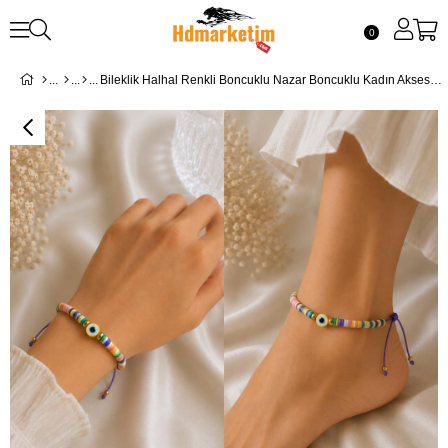
0
Bileklik Halhal Renkli Boncuklu Nazar Boncuklu Kadın Aksesuarı