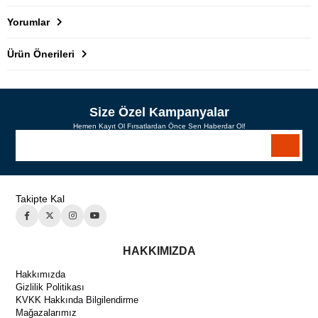
Yorumlar
Ürün Önerileri
Size Özel Kampanyalar
Hemen Kayıt Ol Fırsatlardan Önce Sen Haberdar Ol!
Takipte Kal
HAKKIMIZDA
Hakkımızda
Gizlilik Politikası
KVKK Hakkında Bilgilendirme
Mağazalarımız