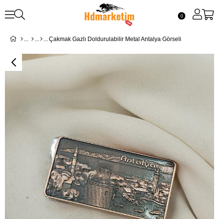
0
Çakmak Gazlı Doldurulabilir Metal Antalya Görseli