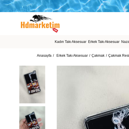
Kadın Takı Aksesuar
Erkek Takı Aksesuar
Naza
Anasayfa
Erkek Takı Aksesuar
Çakmak
Çakmak Resim