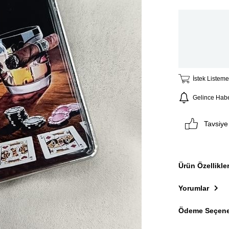
İstek Listeme
Gelince Habe
Tavsiye
Ürün Özellikler
Yorumlar
Ödeme Seçene