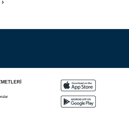
ZMETLERİ
rular