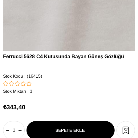
Ferrucci 5628-C4 Kutusunda Bayan Güneş Gözlüğü
Stok Kodu
(16415)
Stok Miktarı
:
3
₺343,40