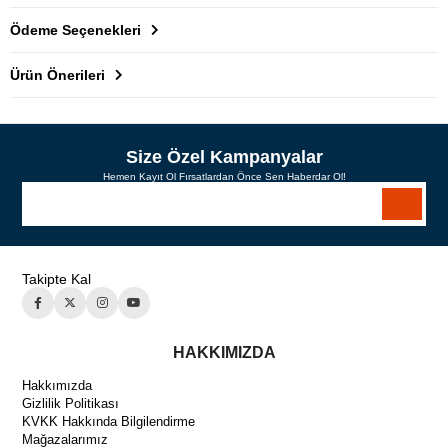
Ödeme Seçenekleri
Ürün Önerileri
Size Özel Kampanyalar
Hemen Kayıt Ol Fırsatlardan Önce Sen Haberdar Ol!
Takipte Kal
HAKKIMIZDA
Hakkımızda
Gizlilik Politikası
KVKK Hakkında Bilgilendirme
Mağazalarımız