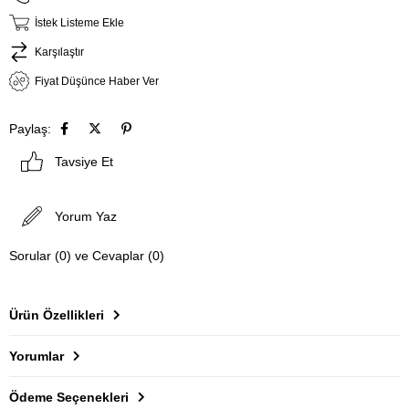
İstek Listeme Ekle
Karşılaştır
Fiyat Düşünce Haber Ver
Paylaş:
Tavsiye Et
Yorum Yaz
Sorular (0) ve Cevaplar (0)
Ürün Özellikleri
Yorumlar
Ödeme Seçenekleri