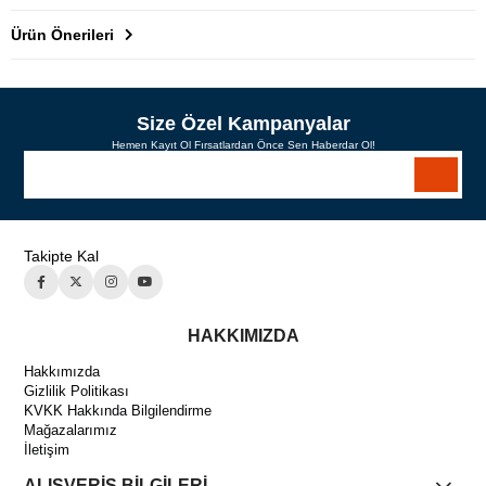
Ürün Önerileri
Size Özel Kampanyalar
Hemen Kayıt Ol Fırsatlardan Önce Sen Haberdar Ol!
Takipte Kal
HAKKIMIZDA
Hakkımızda
Gizlilik Politikası
KVKK Hakkında Bilgilendirme
Mağazalarımız
İletişim
ALIŞVERİŞ BİLGİLERİ