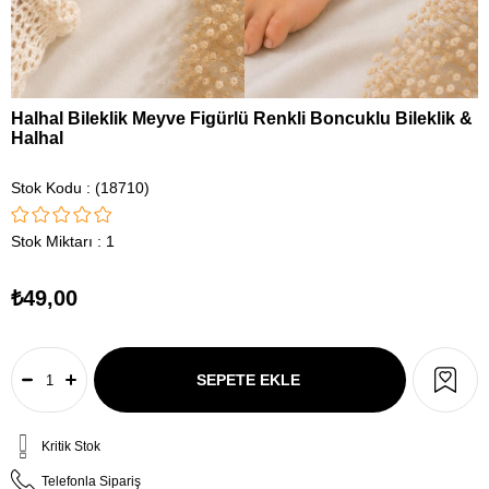
Halhal Bileklik Meyve Figürlü Renkli Boncuklu Bileklik &
Halhal
Stok Kodu
(18710)
Stok Miktarı
:
1
₺49,00
Kritik Stok
Telefonla Sipariş