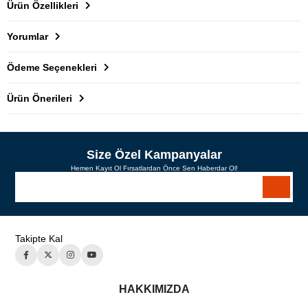
Ürün Özellikleri
Yorumlar
Ödeme Seçenekleri
Ürün Önerileri
Size Özel Kampanyalar
Hemen Kayıt Ol Fırsatlardan Önce Sen Haberdar Ol!
Takipte Kal
HAKKIMIZDA