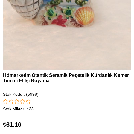
Hdmarketim Otantik Seramik Peçetelik Kürdanlık Kemer
Temalı El İşi Boyama
Stok Kodu
(6998)
Stok Miktarı
:
38
₺81,16