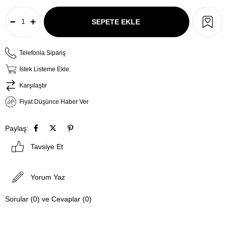
Telefonla Sipariş
İstek Listeme Ekle
Karşılaştır
Fiyat Düşünce Haber Ver
Paylaş:
Tavsiye Et
Yorum Yaz
Sorular (0) ve Cevaplar (0)