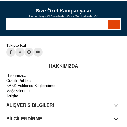
Size Özel Kampanyalar
Hemen Kayıt Ol Fırsatlardan Önce Sen Haberdar Ol!
Takipte Kal
HAKKIMIZDA
Hakkımızda
Gizlilik Politikası
KVKK Hakkında Bilgilendirme
Mağazalarımız
İletişim
ALIŞVERİŞ BİLGİLERİ
BİLGİLENDİRME