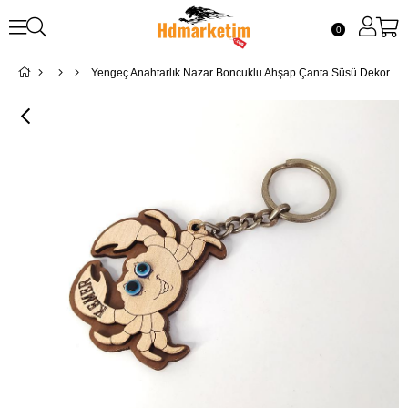
0
Yengeç Anahtarlık Nazar Boncuklu Ahşap Çanta Süsü Dekor 10852